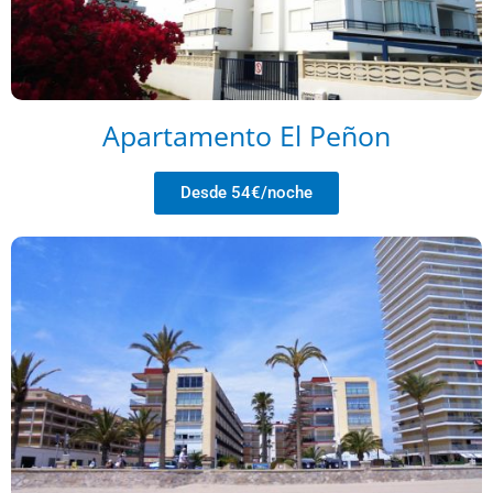
Apartamento El Peñon
Desde 54€/noche