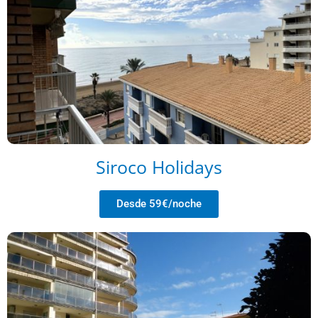
Siroco Holidays
Desde 59€/noche