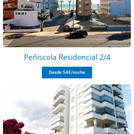
Peñiscola Residencial 2/4
Desde 54€/noche