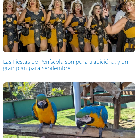
Las Fiestas de Peñíscola son pura tradición… y un
gran plan para septiembre