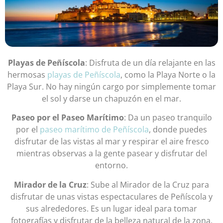
Playas de Peñíscola
: Disfruta de un día relajante en las
hermosas
playas de Peñíscola
, como la Playa Norte o la
Playa Sur. No hay ningún cargo por simplemente tomar
el sol y darse un chapuzón en el mar.
Paseo por el Paseo Marítimo
: Da un paseo tranquilo
por el
paseo marítimo de Peñíscola
, donde puedes
disfrutar de las vistas al mar y respirar el aire fresco
mientras observas a la gente pasear y disfrutar del
entorno.
Mirador de la Cruz
: Sube al Mirador de la Cruz para
disfrutar de unas vistas espectaculares de Peñíscola y
sus alrededores. Es un lugar ideal para tomar
fotografías y disfrutar de la belleza natural de la zona.