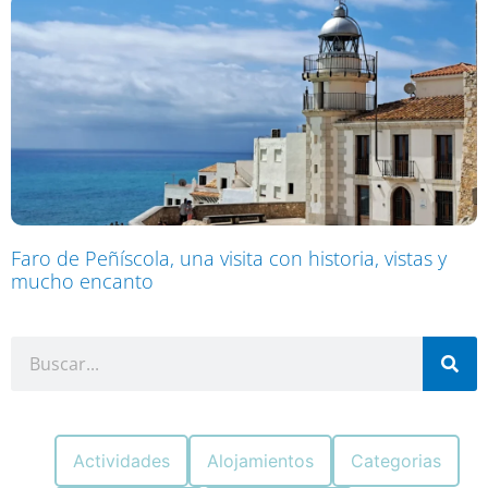
Faro de Peñíscola, una visita con historia, vistas y
mucho encanto
Actividades
Alojamientos
Categorias