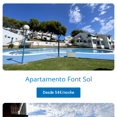
Apartamento Font Sol
Desde 54€/noche