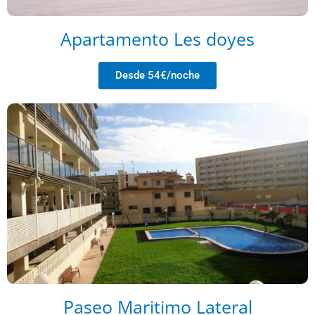
Apartamento Les doyes
Desde 54€/noche
Paseo Maritimo Lateral