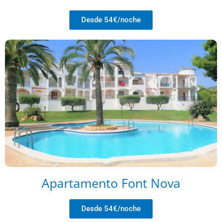
Desde 54€/noche
Apartamento Font Nova
Desde 54€/noche