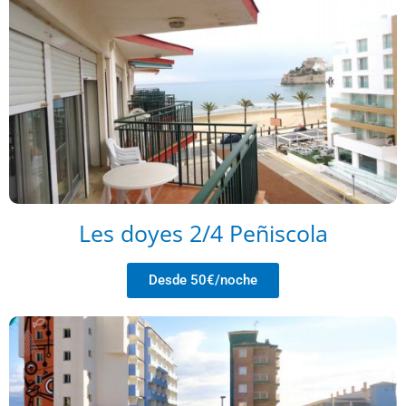
Les doyes 2/4 Peñiscola
Desde 50€/noche