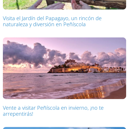
Visita el Jardín del Papagayo, un rincón de
naturaleza y diversión en Peñíscola
Vente a visitar Peñíscola en invierno, ¡no te
arrepentirás!