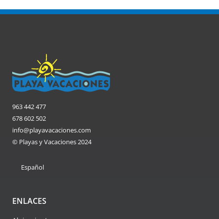
963 442 477
678 602 502
info@playavacaciones.com
© Playas y Vacaciones 2024
Español
ENLACES