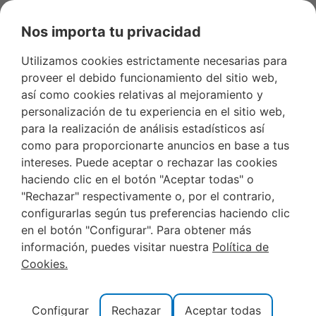
Nos importa tu privacidad
Utilizamos cookies estrictamente necesarias para
proveer el debido funcionamiento del sitio web,
así como cookies relativas al mejoramiento y
Rutas
personalización de tu experiencia en el sitio web,
para la realización de análisis estadísticos así
como para proporcionarte anuncios en base a tus
intereses. Puede aceptar o rechazar las cookies
QUÉ HACER EN PEÑÍSCOLA ¿CREES QUE
haciendo clic en el botón "Aceptar todas" o
PUEDES ELEGIR?
"Rechazar" respectivamente o, por el contrario,
configurarlas según tus preferencias haciendo clic
en el botón "Configurar". Para obtener más
información, puedes visitar nuestra
Política de
Cookies.
Configurar
Rechazar
Aceptar todas