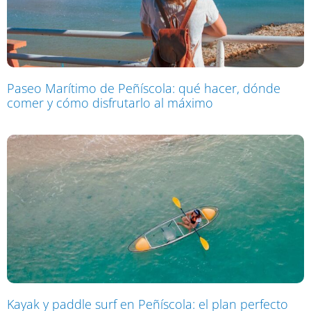
Paseo Marítimo de Peñíscola: qué hacer, dónde
comer y cómo disfrutarlo al máximo
Kayak y paddle surf en Peñíscola: el plan perfecto