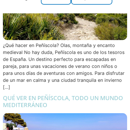
¿Qué hacer en Peñíscola? Olas, montaña y encanto
medieval No hay duda, Peñíscola es uno de los tesoros
de España. Un destino perfecto para escapadas en
pareja, para unas vacaciones de verano con niños o
para unos días de aventuras con amigos. Para disfrutar
de un mar en calma y una ciudad tranquila en invierno
[…]
QUÉ VER EN PEÑÍSCOLA, TODO UN MUNDO
MEDITERRÁNEO