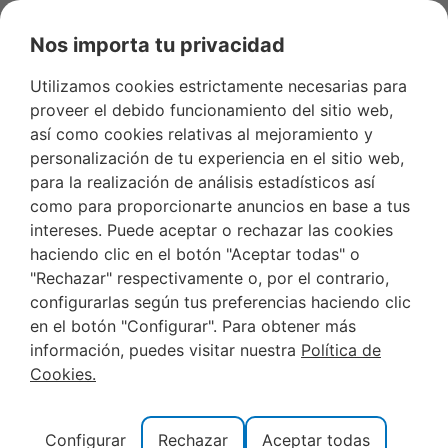
Nos importa tu privacidad
Utilizamos cookies estrictamente necesarias para
proveer el debido funcionamiento del sitio web,
así como cookies relativas al mejoramiento y
ALQUILER DE APARTAMENTOS
personalización de tu experiencia en el sitio web,
BARATOS EN ALCOCEBER
para la realización de análisis estadísticos así
como para proporcionarte anuncios en base a tus
intereses. Puede aceptar o rechazar las cookies
haciendo clic en el botón "Aceptar todas" o
"Rechazar" respectivamente o, por el contrario,
CATEGORIAS
MAYO 9, 2014
configurarlas según tus preferencias haciendo clic
en el botón "Configurar". Para obtener más
información, puedes visitar nuestra
Política de
Cookies.
Tabla de contenidos
Configurar
Rechazar
Aceptar todas