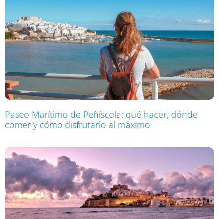
Paseo Marítimo de Peñíscola: qué hacer, dónde
comer y cómo disfrutarlo al máximo