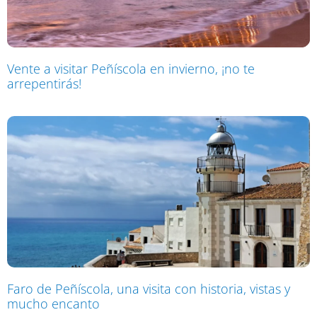
Vente a visitar Peñíscola en invierno, ¡no te
arrepentirás!
Faro de Peñíscola, una visita con historia, vistas y
mucho encanto