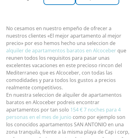
No se ha encontrado ningún encabezado en
esta página.
No cesamos en nuestro empeño de ofrecer a
nuestros clientes «El mejor apartamento al mejor
precio» por eso hemos hecho una seleccion de
alquiler de apartamentos baratos en Alcoceber
que
reunen todos los requisitos para pasar unas
excelentes vacaciones en este precioso rincon del
Mediterraneo que es Alcoceber, con todas las
comodidades y para todos los gustos a precios
realmente competitivos.
En nuestra seleccion de alquiler de apartamentos
baratos en Alcoceber podreis encontrar
apartamentos por tan solo
154 € 7 noches para 4
personas en el mes de junio
como por ejemplo son
los conocidos apartamentos SAN ANTONIO en una
zona tranquila, frente a la misma playa de Cap i corp,