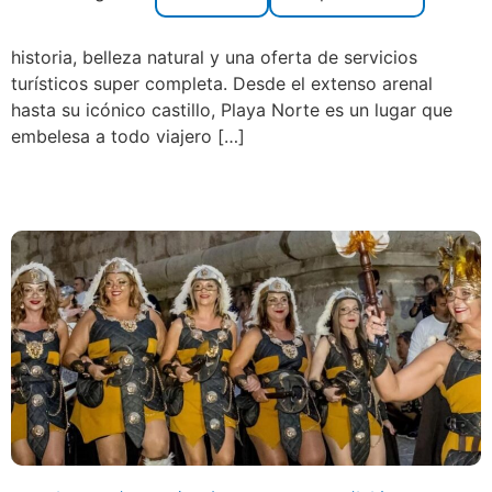
saber sobre ella La Playa Norte de Peñíscola es un
auténtico paraíso mediterráneo. Este destino combina
historia, belleza natural y una oferta de servicios
turísticos super completa. Desde el extenso arenal
hasta su icónico castillo, Playa Norte es un lugar que
embelesa a todo viajero […]