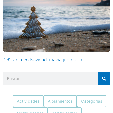
Peñíscola en Navidad: magia junto al mar
Actividades
Alojamientos
Categorias