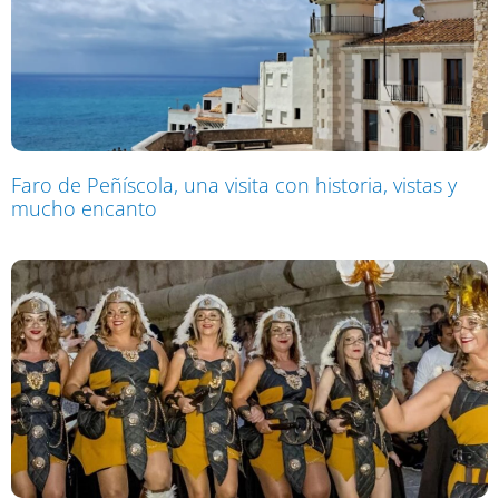
Faro de Peñíscola, una visita con historia, vistas y
mucho encanto