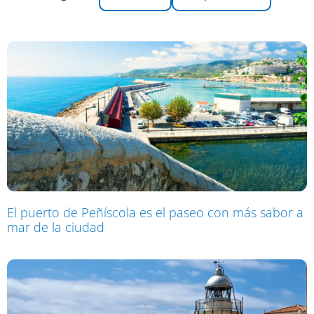
El puerto de Peñíscola es el paseo con más sabor a
mar de la ciudad